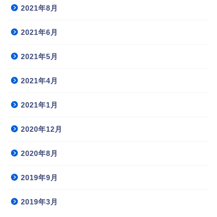
2021年8月
2021年6月
2021年5月
2021年4月
2021年1月
2020年12月
2020年8月
2019年9月
2019年3月