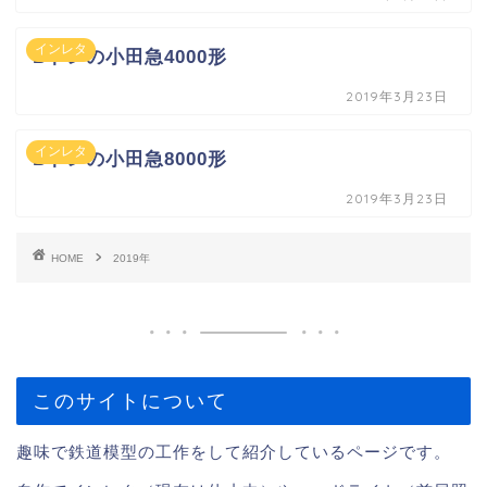
インレタ
Bトレの小田急4000形
2019年3月23日
インレタ
Bトレの小田急8000形
2019年3月23日
HOME
2019年
このサイトについて
趣味で鉄道模型の工作をして紹介しているページです。