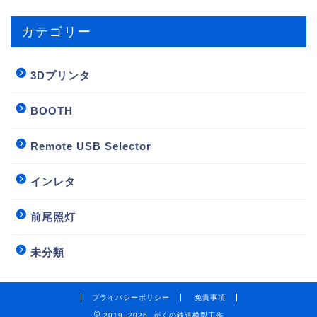
カテゴリー
3Dプリンタ
BOOTH
Remote USB Selector
インレタ
前尾照灯
未分類
プライバシーポリシー
免責事項
2019–2026 がくの鉄道模型工作