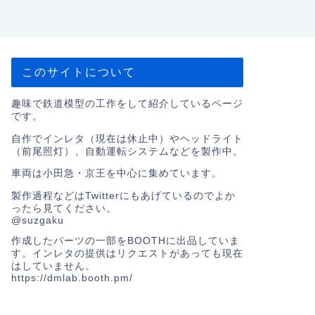
このサイトについて
趣味で鉄道模型の工作をして紹介しているページ
です。
自作でインレタ（現在は休止中）やヘッドライト
（前尾照灯）、自動運転システムなどを製作中。
車両は小田急・京王を中心に集めています。
製作過程などはTwitterにもあげているのでよか
ったら見てください。
@suzgaku
作成したパーツの一部をBOOTHに出品していま
す。インレタの提供はリクエストがあっても現在
はしていません。
https://dmlab.booth.pm/