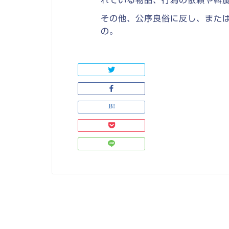
れている物品、行為の依頼や斡
その他、公序良俗に反し、また
の。