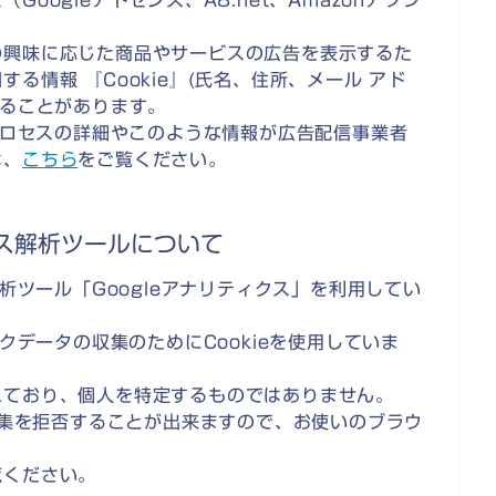
oogleアドセンス、A8.net、Amazonアソシ
。
の興味に応じた商品やサービスの広告を表示するた
る情報 『Cookie』(氏名、住所、メール アド
することがあります。
のプロセスの詳細やこのような情報が広告配信事業者
は、
こちら
をご覧ください。
ス解析ツールについて
解析ツール「Googleアナリティクス」を利用してい
クデータの収集のためにCookieを使用していま
れており、個人を特定するものではありません。
で収集を拒否することが出来ますので、お使いのブラウ
覧ください。