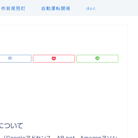
自作前尾照灯
自動運転開発
doc
について