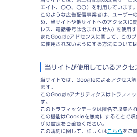
当サイトでは、第三者配信の広告サービス（G
エイト、〇〇、〇〇）を利用しています
このような広告配信事業者は、ユーザー
め、当サイトや他サイトへのアクセスに関す
レス、電話番号は含まれません) を使用
またGoogleアドセンスに関して、こ
に使用されないようにする方法について
当サイトが使用しているアクセ
当サイトでは、Googleによるアクセス
ます。
このGoogleアナリティクスはトラフィッ
す。
このトラフィックデータは匿名で収集さ
この機能はCookieを無効にすること
ザの設定をご確認ください。
この規約に関して、詳しくは
こちら
をご