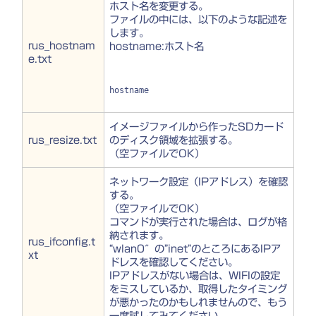
ホスト名を変更する。
ファイルの中には、以下のような記述を
します。
rus_hostnam
hostname:ホスト名
e.txt
hostname
イメージファイルから作ったSDカード
rus_resize.txt
のディスク領域を拡張する。
（空ファイルでOK）
ネットワーク設定（IPアドレス）を確認
する。
（空ファイルでOK）
コマンドが実行された場合は、ログが格
納されます。
rus_ifconfig.t
“wlan0″の”inet”のところにあるIPア
xt
ドレスを確認してください。
IPアドレスがない場合は、WIFIの設定
をミスしているか、取得したタイミング
が悪かったのかもしれませんので、もう
一度試してみてください。