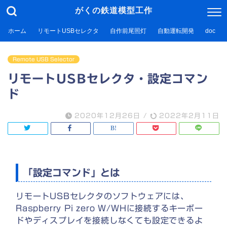
がくの鉄道模型工作
ホーム
リモートUSBセレクタ
自作前尾照灯
自動運転開発
doc
Remote USB Selector
リモートUSBセレクタ・設定コマン
ド
2020年12月26日
/
2022年2月11日
「設定コマンド」とは
リモートUSBセレクタのソフトウェアには、
Raspberry Pi zero W/WHに接続するキーボー
ドやディスプレイを接続しなくても設定できるよ